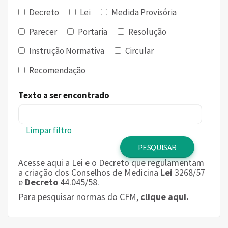
Decreto
Lei
Medida Provisória
Parecer
Portaria
Resolução
Instrução Normativa
Circular
Recomendação
Texto a ser encontrado
Limpar filtro
Acesse aqui a Lei e o Decreto que regulamentam
a criação dos Conselhos de Medicina
Lei
3268/57
e
Decreto
44.045/58.
Para pesquisar normas do CFM,
clique aqui.