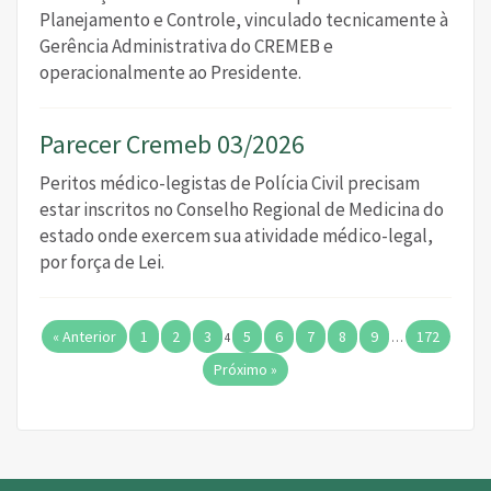
Planejamento e Controle, vinculado tecnicamente à
Gerência Administrativa do CREMEB e
operacionalmente ao Presidente.
Parecer Cremeb 03/2026
Peritos médico-legistas de Polícia Civil precisam
estar inscritos no Conselho Regional de Medicina do
estado onde exercem sua atividade médico-legal,
por força de Lei.
« Anterior
1
2
3
5
6
7
8
9
172
4
…
Próximo »