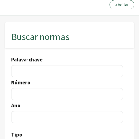
« Voltar
Buscar normas
Pesquisar
Palava-chave
Número
Ano
Tipo