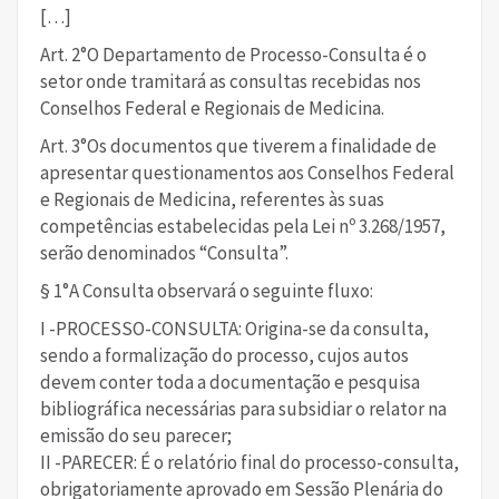
[…]
Art. 2°O Departamento de Processo-Consulta é o
setor onde tramitará as consultas recebidas nos
Conselhos Federal e Regionais de Medicina.
Art. 3°Os documentos que tiverem a finalidade de
apresentar questionamentos aos Conselhos Federal
e Regionais de Medicina, referentes às suas
competências estabelecidas pela Lei nº 3.268/1957,
serão denominados “Consulta”.
§ 1°A Consulta observará o seguinte fluxo:
I -PROCESSO-CONSULTA: Origina-se da consulta,
sendo a formalização do processo, cujos autos
devem conter toda a documentação e pesquisa
bibliográfica necessárias para subsidiar o relator na
emissão do seu parecer;
II -PARECER: É o relatório final do processo-consulta,
obrigatoriamente aprovado em Sessão Plenária do