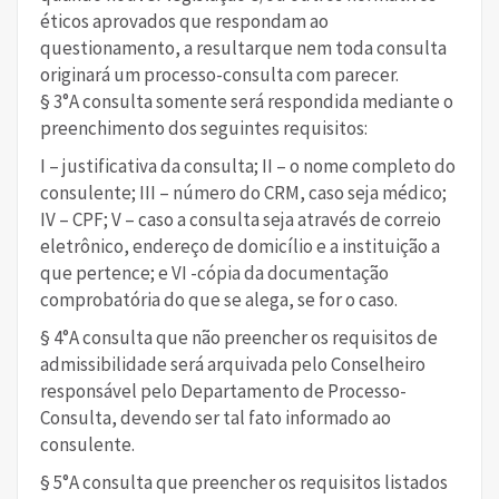
éticos aprovados que respondam ao
questionamento, a resultarque nem toda consulta
originará um processo-consulta com parecer.
§ 3°A consulta somente será respondida mediante o
preenchimento dos seguintes requisitos:
I – justificativa da consulta; II – o nome completo do
consulente; III – número do CRM, caso seja médico;
IV – CPF; V – caso a consulta seja através de correio
eletrônico, endereço de domicílio e a instituição a
que pertence; e VI -cópia da documentação
comprobatória do que se alega, se for o caso.
§ 4°A consulta que não preencher os requisitos de
admissibilidade será arquivada pelo Conselheiro
responsável pelo Departamento de Processo-
Consulta, devendo ser tal fato informado ao
consulente.
§ 5°A consulta que preencher os requisitos listados