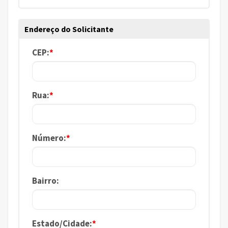
Endereço do Solicitante
CEP:
*
Rua:
*
Número:
*
Bairro:
Estado/Cidade:
*