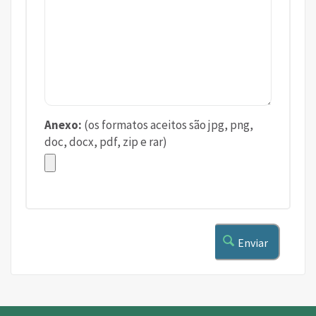
Anexo:
(os formatos aceitos são jpg, png,
doc, docx, pdf, zip e rar)
Enviar