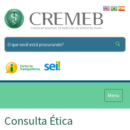
Pesquisar
Menu
Menu
Consulta Ética