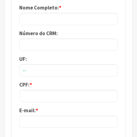
Nome Completo:
*
Número do CRM:
UF:
CPF:
*
E-mail:
*