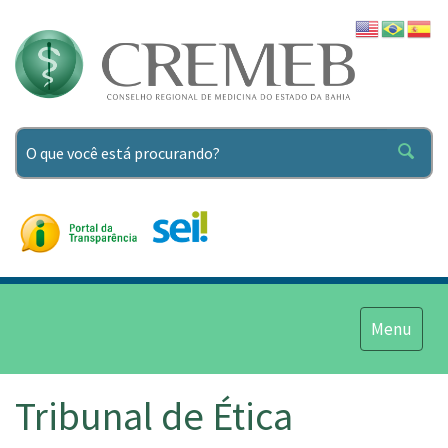
Pesquisar
Menu
Menu
Tribunal de Ética