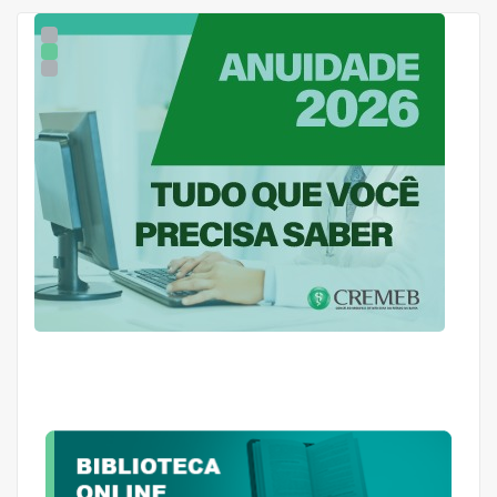
1
2
3