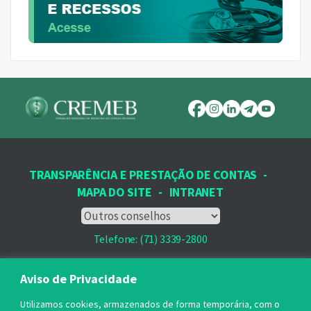
TRANSPARÊNCIA E PRESTAÇÃO DE CONTAS
-
MAPA DO SITE
-
INTRANET
Telefone: (71) 3339-2800
Email: protocolo@cremeb.org.br
Aviso de Privacidade
Rua Dr. José Peroba, 251 - Stiep,
Utilizamos cookies, armazenados de forma temporária, com o
Salvador, BA - CEP: 41.770-235,