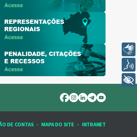
Libras
Voz
+ Acessibilidade
ÃO DE CONTAS
-
MAPA DO SITE
-
INTRANET