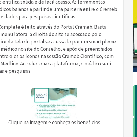
entífica sólida e de fácil acesso. As ferramentas
icos baianos a partir de uma parceria entre o Cremeb
 dados para pesquisas científicas.
omplete é feito através do Portal Cremeb. Basta
 menu lateral à direita do site se acessado pelo
rior da tela do portal se acessado por um smartphone.
o médico no site do Conselho, e após de preenchidos
entre eles os ícones na sessão Cremeb Científico, com
Medline. Ao selecionar a plataforma, o médico será
as e pesquisas.
Clique na imagem e conheça os benefícios