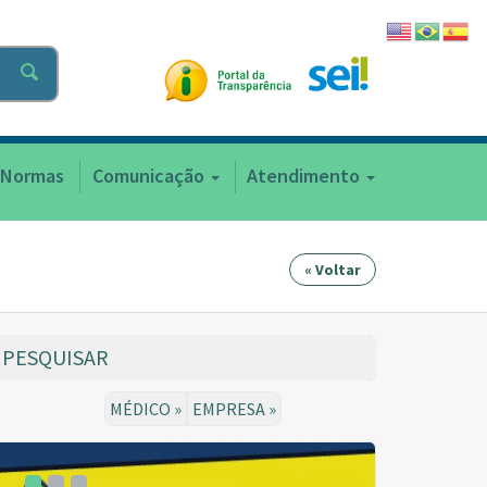
Normas
Comunicação
Atendimento
« Voltar
PESQUISAR
MÉDICO »
EMPRESA »