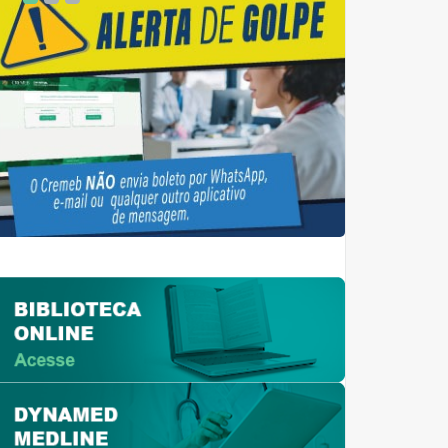
1
2
3