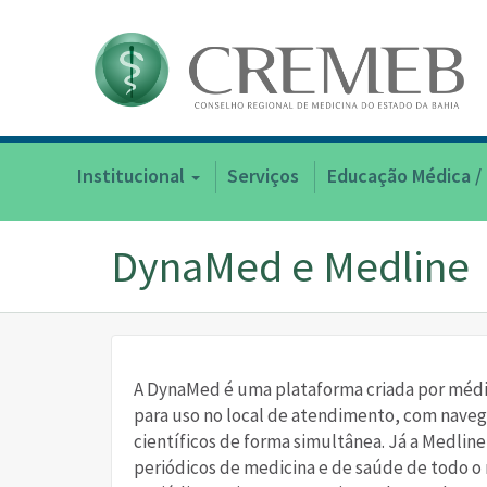
Institucional
Serviços
Educação Médica /
DynaMed e Medline
A DynaMed é uma plataforma criada por médi
para uso no local de atendimento, com navega
científicos de forma simultânea. Já a Medlin
periódicos de medicina e de saúde de todo o