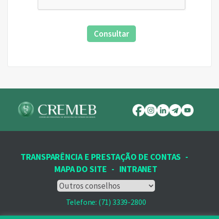
Consultar
TRANSPARÊNCIA E PRESTAÇÃO DE CONTAS
-
MAPA DO SITE
-
INTRANET
Telefone: (71) 3339-2800
Email: protocolo@cremeb.org.br