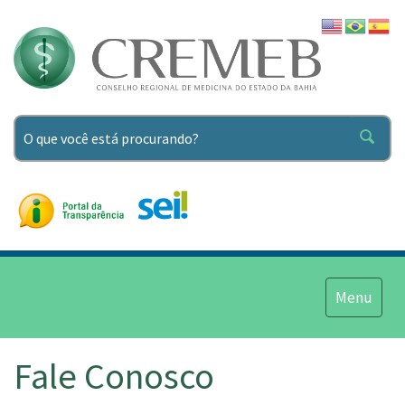
Pesquisar
Menu
Menu
Fale Conosco