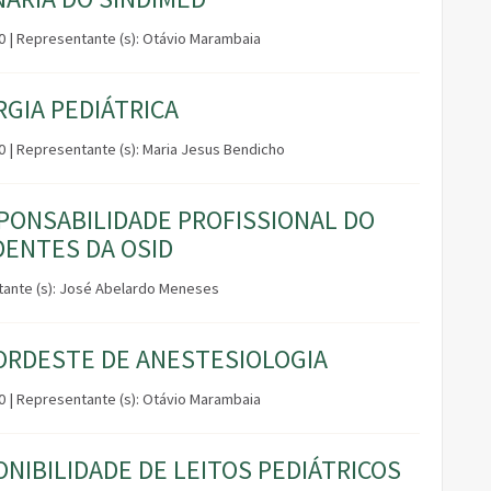
00 | Representante (s): Otávio Marambaia
RGIA PEDIÁTRICA
30 | Representante (s): Maria Jesus Bendicho
SPONSABILIDADE PROFISSIONAL DO
DENTES DA OSID
entante (s): José Abelardo Meneses
ORDESTE DE ANESTESIOLOGIA
00 | Representante (s): Otávio Marambaia
NIBILIDADE DE LEITOS PEDIÁTRICOS