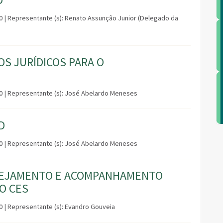
:00 | Representante (s): Renato Assunção Junior (Delegado da
S JURÍDICOS PARA O
:00 | Representante (s): José Abelardo Meneses
D
:00 | Representante (s): José Abelardo Meneses
ANEJAMENTO E ACOMPANHAMENTO
O CES
00 | Representante (s): Evandro Gouveia