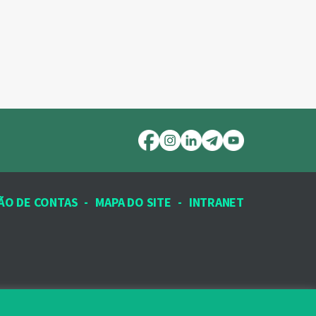
ÃO DE CONTAS
-
MAPA DO SITE
-
INTRANET