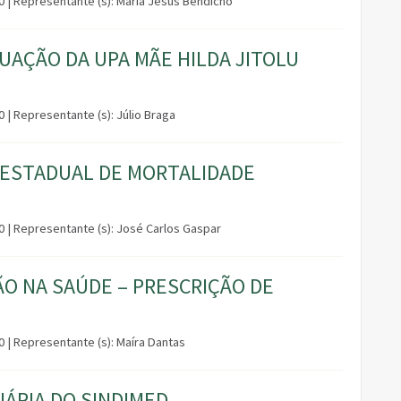
30 | Representante (s): Maria Jesus Bendicho
UAÇÃO DA UPA MÃE HILDA JITOLU
0 | Representante (s): Júlio Braga
 ESTADUAL DE MORTALIDADE
00 | Representante (s): José Carlos Gaspar
ÃO NA SAÚDE – PRESCRIÇÃO DE
30 | Representante (s): Maíra Dantas
ÁRIA DO SINDIMED