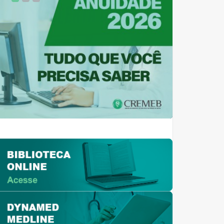
1
2
3