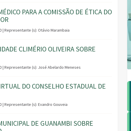
ÉDICO PARA A COMISSÃO DE ÉTICA DO
DOR
00 | Representante (s): Otávio Marambaia
IDADE CLIMÉRIO OLIVEIRA SOBRE
:30 | Representante (s): José Abelardo Meneses
VIRTUAL DO CONSELHO ESTADUAL DE
00 | Representante (s): Evandro Gouveia
MUNICIPAL DE GUANAMBI SOBRE
D