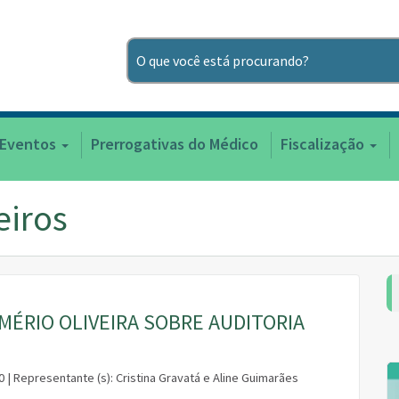
Pesquisar
 Eventos
Prerrogativas do Médico
Fiscalização
eiros
IMÉRIO OLIVEIRA SOBRE AUDITORIA
0 | Representante (s): Cristina Gravatá e Aline Guimarães