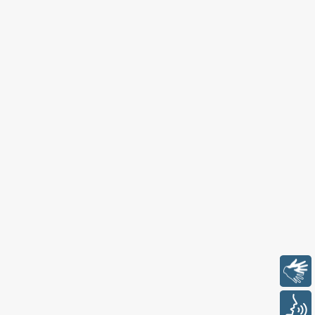
Libras
Voz