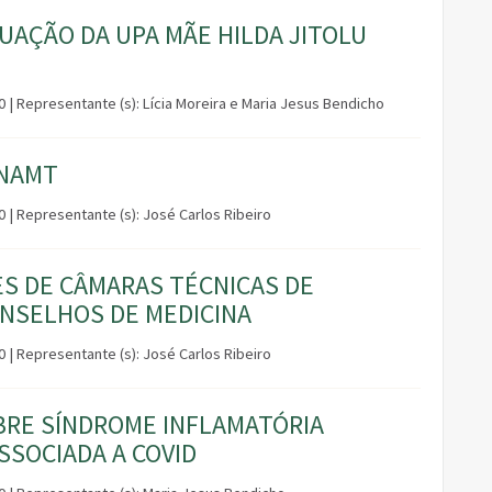
UAÇÃO DA UPA MÃE HILDA JITOLU
30 | Representante (s): Lícia Moreira e Maria Jesus Bendicho
ANAMT
0 | Representante (s): José Carlos Ribeiro
 DE CÂMARAS TÉCNICAS DE
ONSELHOS DE MEDICINA
0 | Representante (s): José Carlos Ribeiro
BRE SÍNDROME INFLAMATÓRIA
SSOCIADA A COVID