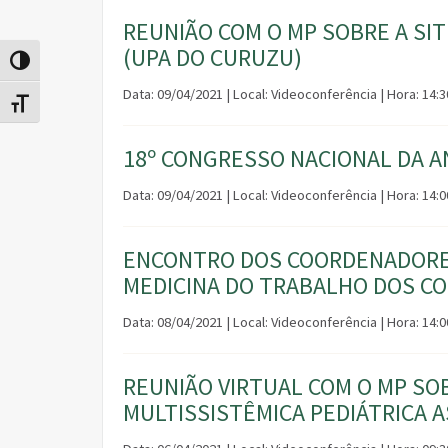
REUNIÃO COM O MP SOBRE A SIT
(UPA DO CURUZU)
Alternar alto contraste
Data: 09/04/2021 | Local: Videoconferência | Hora: 14:
Alternar tamanho da fonte
18º CONGRESSO NACIONAL DA 
Data: 09/04/2021 | Local: Videoconferência | Hora: 14:0
ENCONTRO DOS COORDENADORES
MEDICINA DO TRABALHO DOS C
Data: 08/04/2021 | Local: Videoconferência | Hora: 14:0
REUNIÃO VIRTUAL COM O MP SO
MULTISSISTÊMICA PEDIÁTRICA A