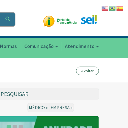
Normas
Comunicação
Atendimento
« Voltar
PESQUISAR
MÉDICO »
EMPRESA »