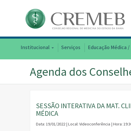
Institucional
Serviços
Educação Médica /
Agenda dos Conselh
SESSÃO INTERATIVA DA MAT. CL
MÉDICA
Data: 19/01/2022 | Local: Videoconferência | Hora: 19:3