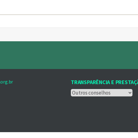
org.br
TRANSPARÊNCIA E PRESTAÇ