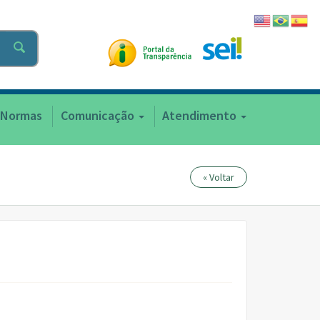
Normas
Comunicação
Atendimento
« Voltar