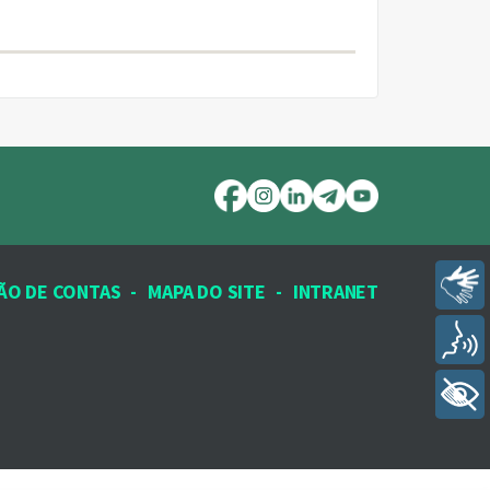
Libras
ÃO DE CONTAS
-
MAPA DO SITE
-
INTRANET
Voz
+ Acessibilidade