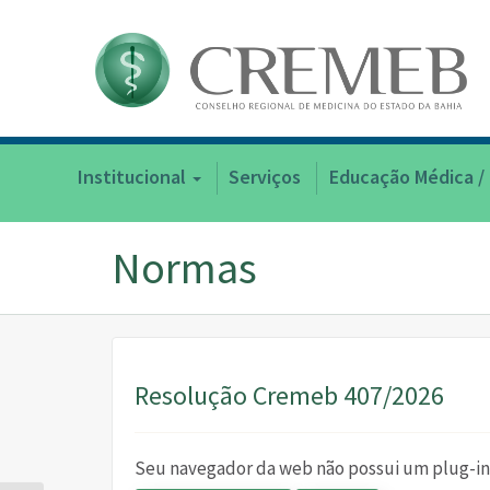
Institucional
Serviços
Educação Médica /
Normas
Resolução Cremeb 407/2026
Seu navegador da web não possui um plug-in