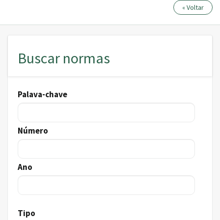
« Voltar
Buscar normas
Pesquisar
Palava-chave
Número
Ano
Tipo