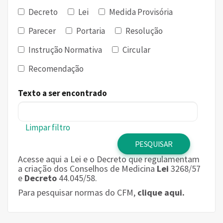
Decreto
Lei
Medida Provisória
Parecer
Portaria
Resolução
Instrução Normativa
Circular
Recomendação
Texto a ser encontrado
Limpar filtro
Acesse aqui a Lei e o Decreto que regulamentam
a criação dos Conselhos de Medicina
Lei
3268/57
e
Decreto
44.045/58.
Para pesquisar normas do CFM,
clique aqui.