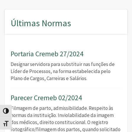
Últimas Normas
Portaria Cremeb 27/2024
Designar servidora para substituir nas funções de
Líder de Processos, na forma estabelecida pelo
Plano de Cargos, Carreiras e Salários.
Parecer Cremeb 02/2024
Filmagem de parto, admissibilidade. Respeito às
Alternar alto contraste
normas da instituição. Inviolabilidade da imagem
dos médicos, direito constitucional. O registro
Alternar tamanho da fonte
fotográfico/filmagem dos partos, quando solicitado