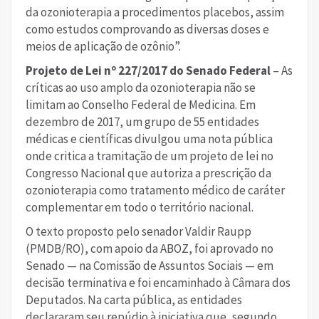
da ozonioterapia a procedimentos placebos, assim
como estudos comprovando as diversas doses e
meios de aplicação de ozônio”.
Projeto de Lei nº 227/2017 do Senado Federal
– As
críticas ao uso amplo da ozonioterapia não se
limitam ao Conselho Federal de Medicina. Em
dezembro de 2017, um grupo de 55 entidades
médicas e científicas divulgou uma nota pública
onde critica a tramitação de um projeto de lei no
Congresso Nacional que autoriza a prescrição da
ozonioterapia como tratamento médico de caráter
complementar em todo o território nacional.
O texto proposto pelo senador Valdir Raupp
(PMDB/RO), com apoio da ABOZ, foi aprovado no
Senado — na Comissão de Assuntos Sociais — em
decisão terminativa e foi encaminhado à Câmara dos
Deputados. Na carta pública, as entidades
declararam seu repúdio à iniciativa que, segundo