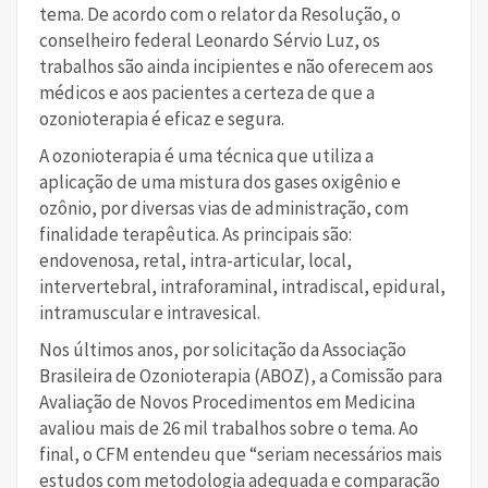
tema. De acordo com o relator da Resolução, o
conselheiro federal Leonardo Sérvio Luz, os
trabalhos são ainda incipientes e não oferecem aos
médicos e aos pacientes a certeza de que a
ozonioterapia é eficaz e segura.
A ozonioterapia é uma técnica que utiliza a
aplicação de uma mistura dos gases oxigênio e
ozônio, por diversas vias de administração, com
finalidade terapêutica. As principais são:
endovenosa, retal, intra-articular, local,
intervertebral, intraforaminal, intradiscal, epidural,
intramuscular e intravesical.
Nos últimos anos, por solicitação da Associação
Brasileira de Ozonioterapia (ABOZ), a Comissão para
Avaliação de Novos Procedimentos em Medicina
avaliou mais de 26 mil trabalhos sobre o tema. Ao
final, o CFM entendeu que “seriam necessários mais
estudos com metodologia adequada e comparação