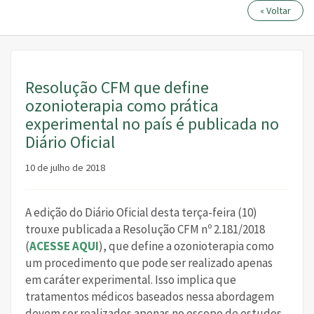
« Voltar
Resolução CFM que define
ozonioterapia como prática
experimental no país é publicada no
Diário Oficial
10 de julho de 2018
A edição do Diário Oficial desta terça-feira (10)
trouxe publicada a Resolução CFM nº 2.181/2018
(
ACESSE AQUI
), que define a ozonioterapia como
um procedimento que pode ser realizado apenas
em caráter experimental. Isso implica que
tratamentos médicos baseados nessa abordagem
devem ser realizados apenas no escopo de estudos