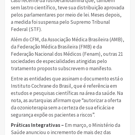
caso recente da fosfoetanolamina que, também
sem lastro científico, teve sua distribuição aprovada
pelos parlamentares por meio de lei. Meses depois,
a medida foi suspensa pelo Supremo Tribunal
Federal (STF).
Além do CFM, da Associação Médica Brasileira (AMB),
da Federação Médica Brasileira (FMB) e da
Federação Nacional dos Médicos (Fenam), outras 21
sociedades de especialidades atingidas pelo
tratamento proposto subscrevem o manifesto.
Entre as entidades que assinam o documento está o
Instituto Cochrane do Brasil, que é referência em
estudos e pesquisas científicas na área da saúde. Na
nota, as autarquias afirmam que “autorizar a oferta
da ozonioterapia sem a certeza de sua eficácia e
segurança expõe os pacientes a riscos”.
Práticas Integrativas –
Em março, o Ministério da
Saúde anunciou o incremento de mais dez das