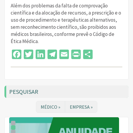
Além dos problemas da falta de comprovação
científica e da alocação de recursos, a prescrição e o
uso de procedimento e terapêuticas alternativos,
sem reconhecimento científico, são proibidos aos
médicos brasileiros, conforme prevê o Código de
Ética Médica.
Facebook
Twitter
LinkedIn
Telegram
Email
Print
Share
PESQUISAR
MÉDICO »
EMPRESA »
1
2