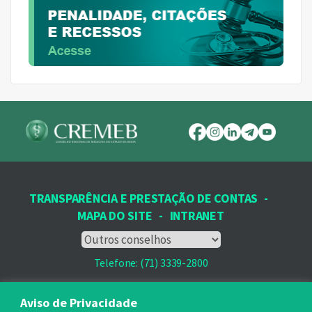
TRANSPARÊNCIA E PRESTAÇÃO DE CONTAS
-
MAPA DO SITE
-
INTRANET
Telefone: (71) 3339-2800
Email: protocolo@cremeb.org.br
Aviso de Privacidade
Rua Dr. José Peroba, 251 - Stiep,