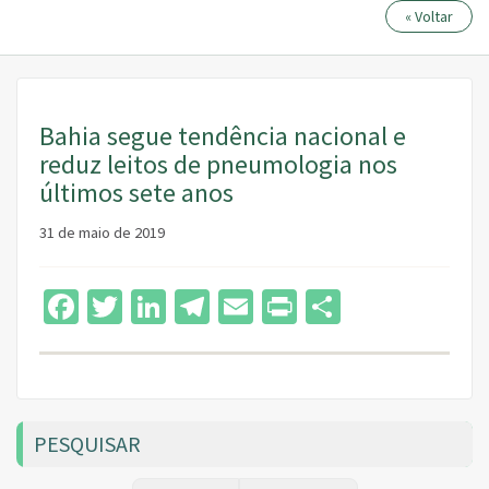
« Voltar
Bahia segue tendência nacional e
reduz leitos de pneumologia nos
últimos sete anos
31 de maio de 2019
Facebook
Twitter
LinkedIn
Telegram
Email
Print
Share
PESQUISAR