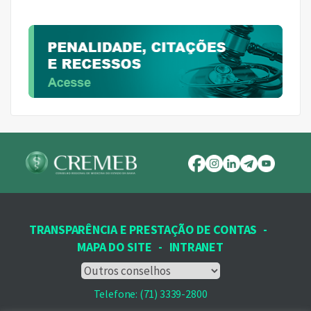
TRANSPARÊNCIA E PRESTAÇÃO DE CONTAS
-
MAPA DO SITE
-
INTRANET
Telefone: (71) 3339-2800