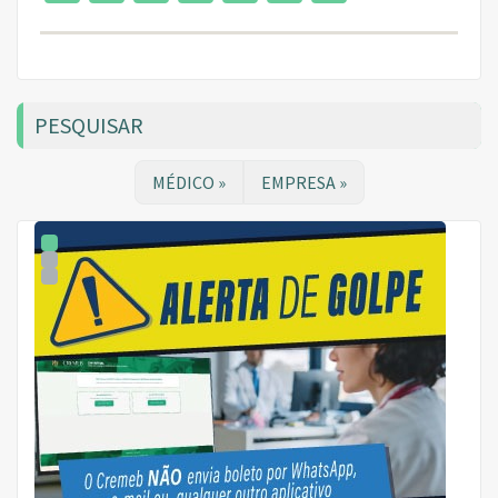
PESQUISAR
MÉDICO »
EMPRESA »
1
2
3