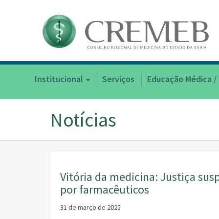
Institucional
Serviços
Educação Médica /
Notícias
Vitória da medicina: Justiça s
por farmacêuticos
31 de março de 2025