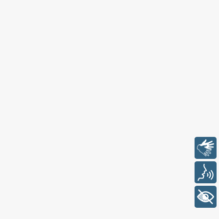
Libras
Voz
+ Acessibilidade