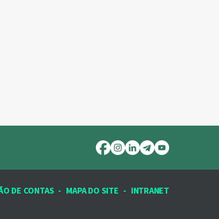
ÃO DE CONTAS
-
MAPA DO SITE
-
INTRANET