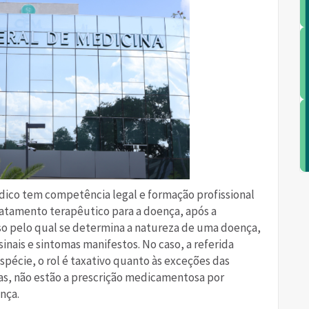
édico tem competência legal e formação profissional
tratamento terapêutico para a doença, após a
sso pelo qual se determina a natureza de uma doença,
nais e sintomas manifestos. No caso, a referida
spécie, o rol é taxativo quanto às exceções das
las, não estão a prescrição medicamentosa por
nça.