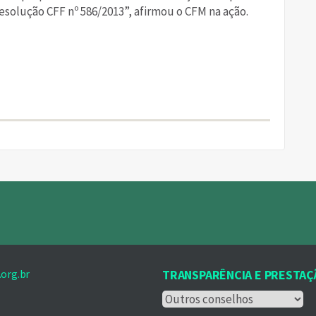
solução CFF nº 586/2013”, afirmou o CFM na ação.
are
org.br
TRANSPARÊNCIA E PRESTAÇ