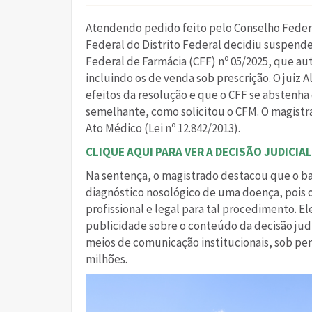
Atendendo pedido feito pelo Conselho Federal
Federal do Distrito Federal decidiu suspende
Federal de Farmácia (CFF) nº 05/2025, que a
incluindo os de venda sob prescrição. O juiz 
efeitos da resolução e que o CFF se abstenh
semelhante, como solicitou o CFM. O magistra
Ato Médico (Lei nº 12.842/2013).
CLIQUE AQUI PARA VER A DECISÃO JUDICIAL
Na sentença, o magistrado destacou que o bal
diagnóstico nosológico de uma doença, pois 
profissional e legal para tal procedimento.
publicidade sobre o conteúdo da decisão judi
meios de comunicação institucionais, sob pena
milhões.