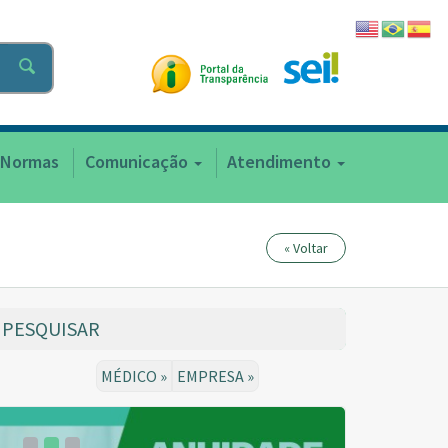
Normas
Comunicação
Atendimento
« Voltar
PESQUISAR
MÉDICO »
EMPRESA »