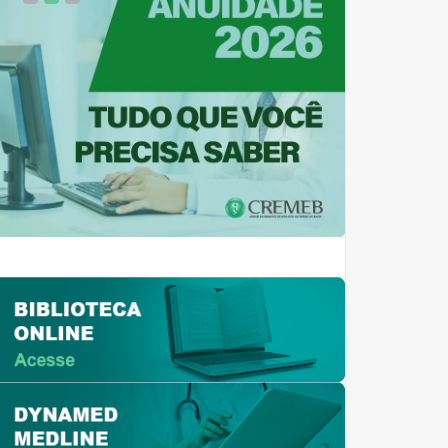
1
2
3