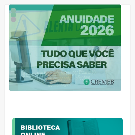
1
2
3