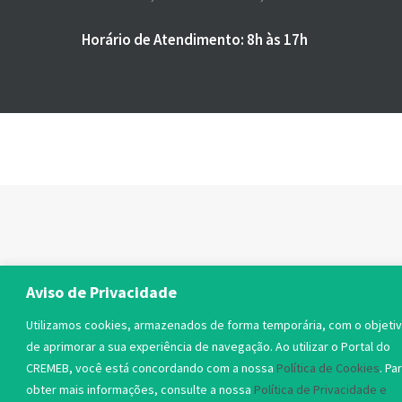
Horário de Atendimento: 8h às 17h
Aviso de Privacidade
Utilizamos cookies, armazenados de forma temporária, com o objeti
de aprimorar a sua experiência de navegação. Ao utilizar o Portal do
CREMEB, você está concordando com a nossa
Política de Cookies
. Pa
obter mais informações, consulte a nossa
Política de Privacidade e