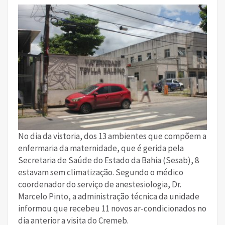
No dia da vistoria, dos 13 ambientes que compõem a
enfermaria da maternidade, que é gerida pela
Secretaria de Saúde do Estado da Bahia (Sesab), 8
estavam sem climatização. Segundo o médico
coordenador do serviço de anestesiologia, Dr.
Marcelo Pinto, a administração técnica da unidade
informou que recebeu 11 novos ar-condicionados no
dia anterior a visita do Cremeb.