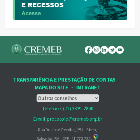
TRANSPARÊNCIA E PRESTAÇÃO DE CONTAS
-
MAPA DO SITE
-
INTRANET
Telefone: (71) 3339-2800
Email: protocolo@cremeb.org.br
Rua Dr. José Peroba, 251 - Stiep,
Salvador, BA - CEP: 41.770-235,