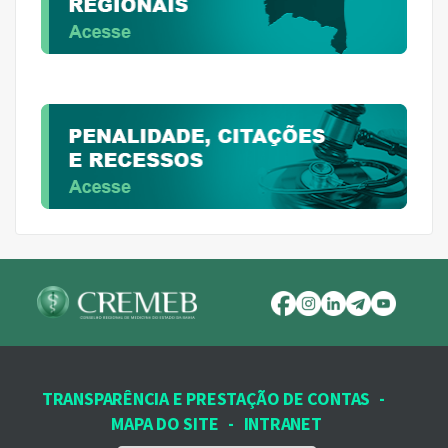
TRANSPARÊNCIA E PRESTAÇÃO DE CONTAS
-
MAPA DO SITE
-
INTRANET