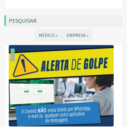
PESQUISAR
MÉDICO »
EMPRESA »
1
2
3