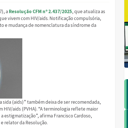
7), a
Resolução CFM nº 2.437/2025
, que atualiza as
ue vivem com HIV/aids. Notificação compulsória,
ento e mudança de nomenclatura da síndrome da
da sida (aids)” também deixa de ser recomendada,
 HIV/aids (PVHA). “A terminologia reflete maior
 a estigmatização”, afirma Francisco Cardoso,
 e relator da Resolução.