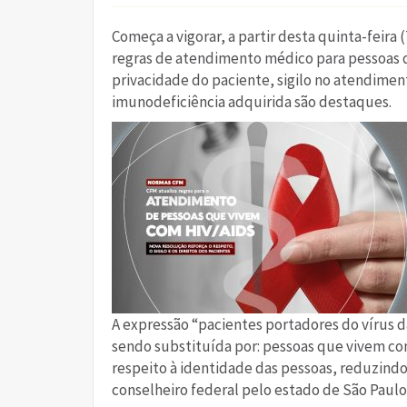
Começa a vigorar, a partir desta quinta-feira (
regras de atendimento médico para pessoas q
privacidade do paciente, sigilo no atendim
imunodeficiência adquirida são destaques.
A expressão “pacientes portadores do vírus 
sendo substituída por: pessoas que vivem com
respeito à identidade das pessoas, reduzindo
conselheiro federal pelo estado de São Paulo