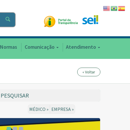
Normas
Comunicação
Atendimento
« Voltar
PESQUISAR
MÉDICO »
EMPRESA »