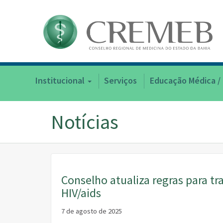
Institucional
Serviços
Educação Médica /
Notícias
Conselho atualiza regras para 
HIV/aids
7 de agosto de 2025