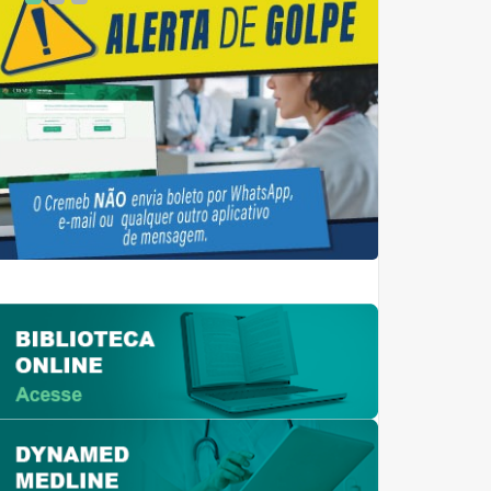
1
2
3