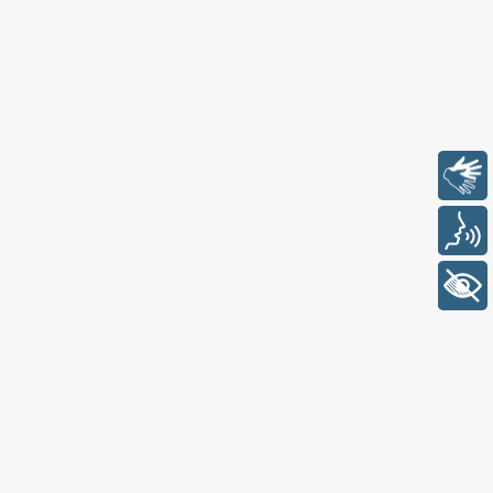
Libras
Voz
+ Acessibilidade