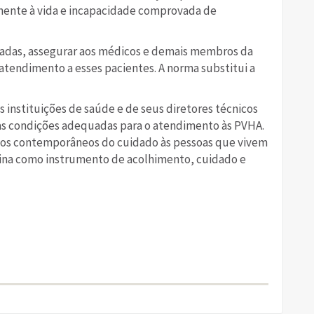
inente à vida e incapacidade comprovada de
ivadas, assegurar aos médicos e demais membros da
atendimento a esses pacientes. A norma substitui a
s instituições de saúde e de seus diretores técnicos
das condições adequadas para o atendimento às PVHA.
fios contemporâneos do cuidado às pessoas que vivem
cina como instrumento de acolhimento, cuidado e
are