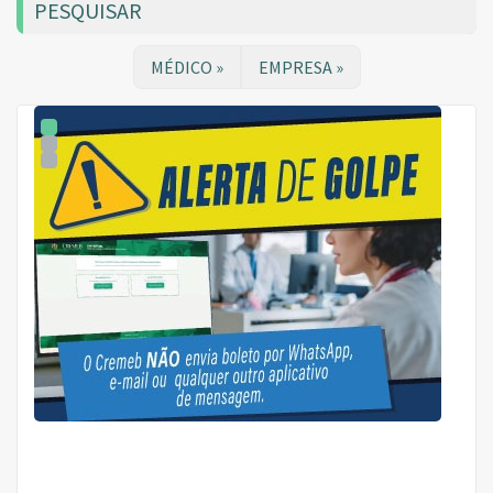
PESQUISAR
MÉDICO »
EMPRESA »
1
2
3