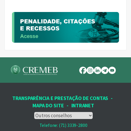
TRANSPARÊNCIA E PRESTAÇÃO DE CONTAS
-
MAPA DO SITE
-
INTRANET
Telefone: (71) 3339-2800