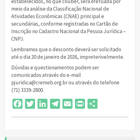
estabelecidos, no que couber, será efetuada por
meio da análise da Classificação Nacional de
Atividades Econômicas (CNAE) principal e
secundárias, conforme registradas no Cartão de
Inscrição no Cadastro Nacional da Pessoa Jurídica –
CNPJ.
Lembramos que o desconto deverá ser solicitado
até o dia 20 de janeiro de 2026, impreterivelmente.
Dúvidas e questionamentos podem ser
comunicados através do e-mail
pjuridica@cremeb.org.br ou através do telefone
(71) 3339-2800.
Facebook
Twitter
LinkedIn
Telegram
Email
Print
Share