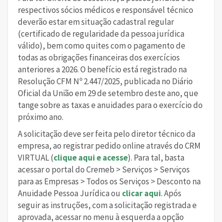
respectivos sócios médicos e responsável técnico
deverão estar em situação cadastral regular
(certificado de regularidade da pessoa jurídica
válido), bem como quites com o pagamento de
todas as obrigações financeiras dos exercícios
anteriores a 2026. O benefício está registrado na
Resolução CFM Nº 2.447/2025, publicada no Diário
Oficial da União em 29 de setembro deste ano, que
tange sobre as taxas e anuidades para o exercício do
próximo ano.
A solicitação deve ser feita pelo diretor técnico da
empresa, ao registrar pedido online através do CRM
VIRTUAL (
clique aqui e acesse
). Para tal, basta
acessar o portal do Cremeb > Serviços > Serviços
para as Empresas > Todos os Serviços > Desconto na
Anuidade Pessoa Jurídica ou
clicar aqui
. Após
seguir as instruções, com a solicitação registrada e
aprovada, acessar no menu à esquerda a opção