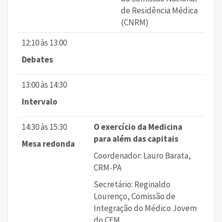
de Residência Médica
(CNRM)
12:10 às 13:00
Debates
13:00 às 14:30
Intervalo
14:30 às 15:30
O exercício da Medicina
para além das capitais
Mesa redonda
Coordenador: Lauro Barata,
CRM-PA
Secretário: Reginaldo
Lourenço, Comissão de
Integração do Médico Jovem
do CFM