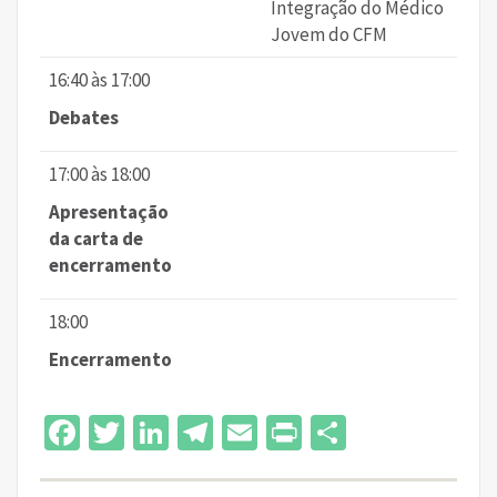
Integração do Médico
Jovem do CFM
16:40 às 17:00
Debates
17:00 às 18:00
Apresentação
da carta de
encerramento
18:00
Encerramento
Facebook
Twitter
LinkedIn
Telegram
Email
Print
Share