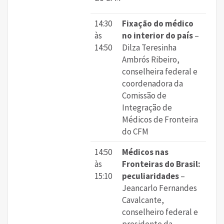
14:30
Fixação do médico
às
no interior do país
–
14:50
Dilza Teresinha
Ambrós Ribeiro,
conselheira federal e
coordenadora da
Comissão de
Integração de
Médicos de Fronteira
do CFM
14:50
Médicos nas
às
Fronteiras do Brasil:
15:10
peculiaridades
–
Jeancarlo Fernandes
Cavalcante,
conselheiro federal e