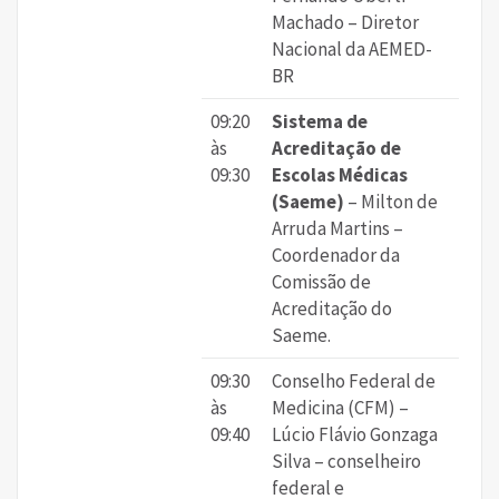
Machado – Diretor
Nacional da AEMED-
BR
09:20
Sistema de
às
Acreditação de
09:30
Escolas Médicas
(Saeme)
– Milton de
Arruda Martins –
Coordenador da
Comissão de
Acreditação do
Saeme.
09:30
Conselho Federal de
às
Medicina (CFM) –
09:40
Lúcio Flávio Gonzaga
Silva – conselheiro
federal e