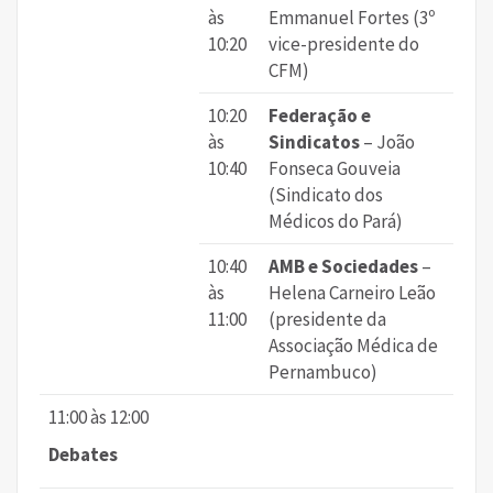
às
Emmanuel Fortes (3º
10:20
vice-presidente do
CFM)
10:20
Federação e
às
Sindicatos
– João
10:40
Fonseca Gouveia
(Sindicato dos
Médicos do Pará)
10:40
AMB e Sociedades
–
às
Helena Carneiro Leão
11:00
(presidente da
Associação Médica de
Pernambuco)
11:00 às 12:00
Debates