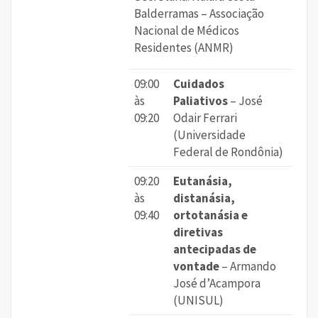
Balderramas – Associação
Nacional de Médicos
Residentes (ANMR)
09:00
Cuidados
às
Paliativos
– José
09:20
Odair Ferrari
(Universidade
Federal de Rondônia)
09:20
Eutanásia,
às
distanásia,
09:40
ortotanásia e
diretivas
antecipadas de
vontade
– Armando
José d’Acampora
(UNISUL)