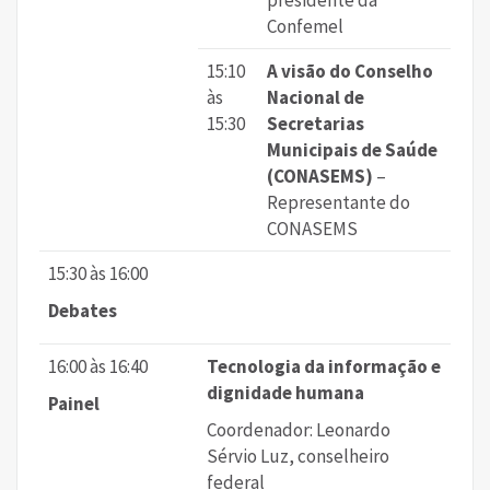
presidente da
Confemel
15:10
A visão do Conselho
às
Nacional de
15:30
Secretarias
Municipais de Saúde
(CONASEMS)
–
Representante do
CONASEMS
15:30 às 16:00
Debates
16:00 às 16:40
Tecnologia da informação e
dignidade humana
Painel
Coordenador: Leonardo
Sérvio Luz, conselheiro
federal