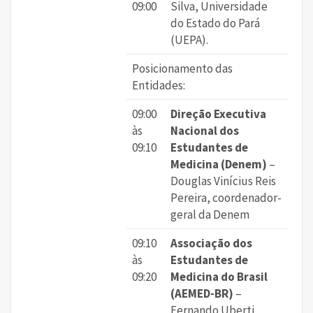
09:00
Silva, Universidade
do Estado do Pará
(UEPA).
Posicionamento das
Entidades:
09:00
Direção Executiva
às
Nacional dos
09:10
Estudantes de
Medicina (Denem)
–
Douglas Vinícius Reis
Pereira, coordenador-
geral da Denem
09:10
Associação dos
às
Estudantes de
09:20
Medicina do Brasil
(AEMED-BR)
–
Fernando Uberti