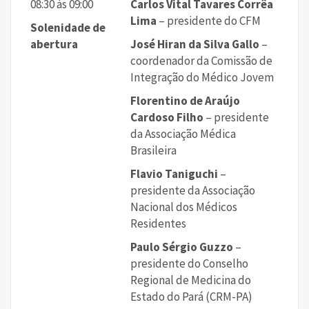
08:30 às 09:00
Carlos Vital Tavares Corrêa
Lima
– presidente do CFM
Solenidade de
abertura
José Hiran da Silva Gallo
–
coordenador da Comissão de
Integração do Médico Jovem
Florentino de Araújo
Cardoso Filho
– presidente
da Associação Médica
Brasileira
Flavio Taniguchi
–
presidente da Associação
Nacional dos Médicos
Residentes
Paulo Sérgio Guzzo
–
presidente do Conselho
Regional de Medicina do
Estado do Pará (CRM-PA)