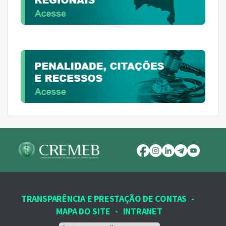
TRANSPARÊNCIA E PRESTAÇÃO DE CONTAS
-
MAPA DO SITE
-
INTRANET