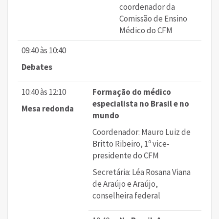
coordenador da
Comissão de Ensino
Médico do CFM
09:40 às 10:40
Debates
10:40 às 12:10
Formação do médico
especialista no Brasil e no
Mesa redonda
mundo
Coordenador: Mauro Luiz de
Britto Ribeiro, 1º vice-
presidente do CFM
Secretária: Léa Rosana Viana
de Araújo e Araújo,
conselheira federal