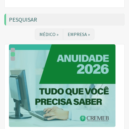
PESQUISAR
MÉDICO »
EMPRESA »
1
2
3