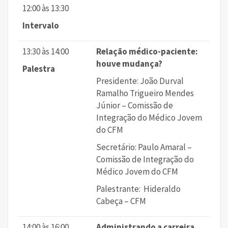
12:00 às 13:30
Intervalo
13:30 às 14:00
Relação médico-paciente:
houve mudança?
Palestra
Presidente: João Durval
Ramalho Trigueiro Mendes
Júnior – Comissão de
Integração do Médico Jovem
do CFM
Secretário: Paulo Amaral –
Comissão de Integração do
Médico Jovem do CFM
Palestrante: Hideraldo
Cabeça – CFM
14:00 às 16:00
Administrando a carreira