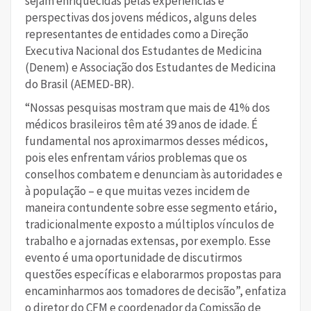
sejam enriquecidas pelas experiências e
perspectivas dos jovens médicos, alguns deles
representantes de entidades como a Direção
Executiva Nacional dos Estudantes de Medicina
(Denem) e Associação dos Estudantes de Medicina
do Brasil (AEMED-BR).
“Nossas pesquisas mostram que mais de 41% dos
médicos brasileiros têm até 39 anos de idade. É
fundamental nos aproximarmos desses médicos,
pois eles enfrentam vários problemas que os
conselhos combatem e denunciam às autoridades e
à população – e que muitas vezes incidem de
maneira contundente sobre esse segmento etário,
tradicionalmente exposto a múltiplos vínculos de
trabalho e a jornadas extensas, por exemplo. Esse
evento é uma oportunidade de discutirmos
questões específicas e elaborarmos propostas para
encaminharmos aos tomadores de decisão”, enfatiza
o diretor do CFM e coordenador da Comissão de