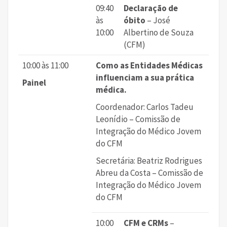
09:40
Declaração de
às
óbito
– José
10:00
Albertino de Souza
(CFM)
10:00 às 11:00
Como as Entidades Médicas
influenciam a sua prática
Painel
médica.
Coordenador: Carlos Tadeu
Leonídio – Comissão de
Integração do Médico Jovem
do CFM
Secretária: Beatriz Rodrigues
Abreu da Costa – Comissão de
Integração do Médico Jovem
do CFM
10:00
CFM e CRMs
–