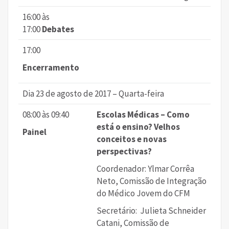
16:00 às
17:00
Debates
17:00
Encerramento
Dia 23 de agosto de 2017 – Quarta-feira
08:00 às 09:40
Escolas Médicas – Como
está o ensino? Velhos
Painel
conceitos e novas
perspectivas?
Coordenador: Ylmar Corrêa
Neto, Comissão de Integração
do Médico Jovem do CFM
Secretário: Julieta Schneider
Catani, Comissão de