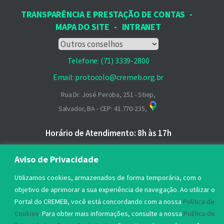
TRANSPARÊNCIA E PRESTAÇÃO DE CONTAS
-
MAPA DO SITE
-
INTRANET
Telefone: (71) 3339-2800
Email: protocolo@cremeb.org.br
Rua Dr. José Peroba, 251 - Stiep,
Salvador, BA - CEP: 41.770-235,
Horário de Atendimento: 8h às 17h
Aviso de Privacidade
Utilizamos cookies, armazenados de forma temporária, com o
objetivo de aprimorar a sua experiência de navegação. Ao utilizar o
Portal do CREMEB, você está concordando com a nossa
Política de
Cookies
. Para obter mais informações, consulte a nossa
Política de