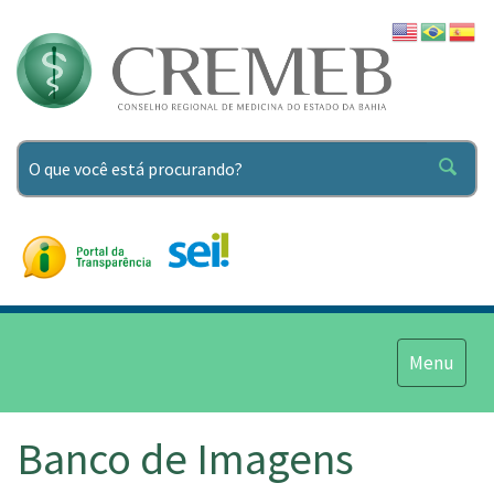
Pesquisar
Menu
Menu
Banco de Imagens