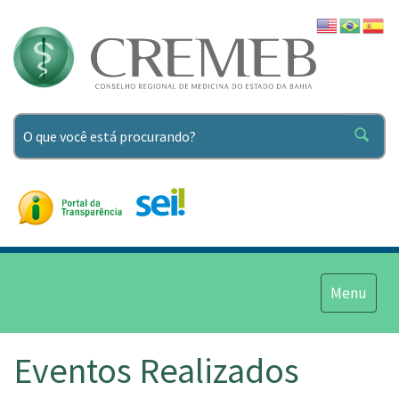
Pesquisar
Menu
Menu
Eventos Realizados