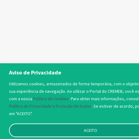
Aviso de Privacidade
Utilizamos cookies, armazenados de forma temporária, com o objetiv
sua experiência de navegação. Ao utilizar o Portal do CREMEB, você 
com a nossa
Política de Cookies
. Para obter mais informações, consul
Política de Privacidade e Proteção de Dados
. Se estiver de acordo, po
em "ACEITO".
ACEITO